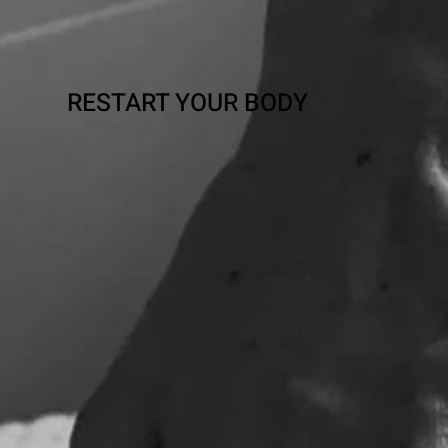
RESTART YOUR BODY